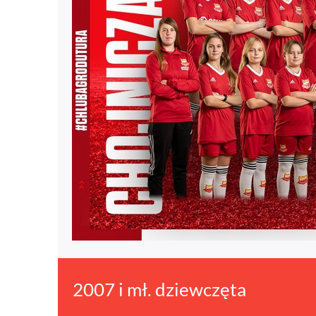
2007 i mł. dziewczęta